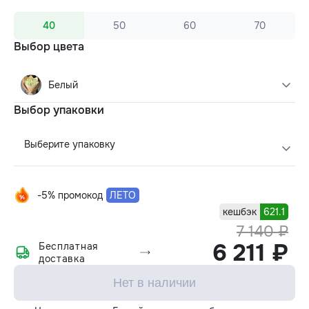
40
50
60
70
Выбор цвета
Белый
Выбор упаковки
Выберите упаковку
-5% промокод
ЛЕТО
кешбэк
621.1
7 140 ₽
6 211 ₽
Бесплатная
доставка
Нет в наличии