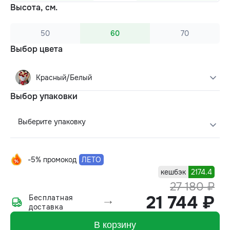
Высота, см.
50
60
70
Выбор цвета
Красный/Белый
Выбор упаковки
Выберите упаковку
-5% промокод
ЛЕТО
кешбэк
2174.4
27 180 ₽
21 744 ₽
Бесплатная
доставка
В корзину