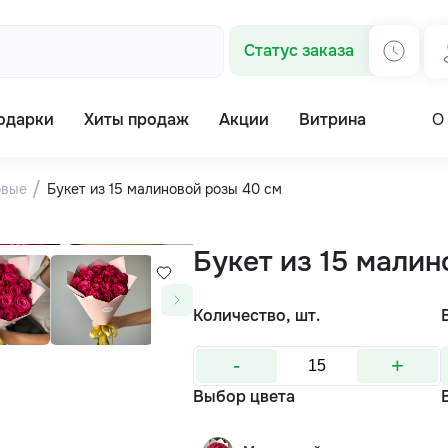
Статус заказа
одарки
Хиты продаж
Акции
Витрина
О
овые
Букет из 15 малиновой розы 40 см
Букет из 15 мали
Количество, шт.
-
+
Выбор цвета