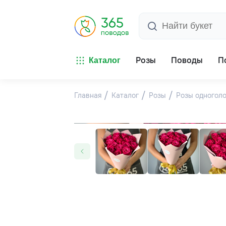
Розы
Поводы
П
Каталог
Главная
Каталог
Розы
Розы одногол