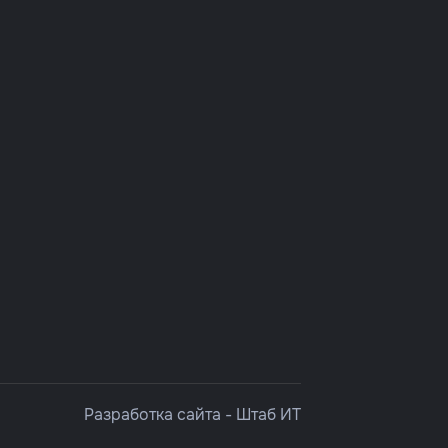
Разработка сайта -
Штаб ИТ