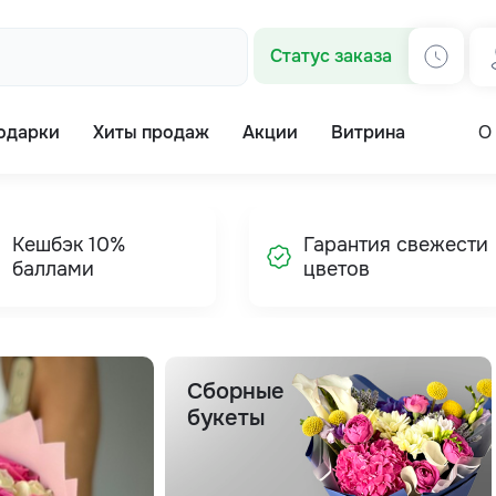
Статус заказа
одарки
Хиты продаж
Акции
Витрина
О
Кешбэк 10%
Гарантия свежести
баллами
цветов
Сборные
букеты