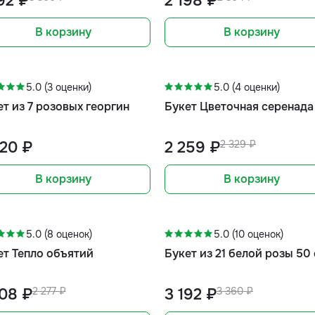
92 ₽
2 198 ₽
В корзину
В корзину
-3%
5.0 (3 оценки)
5.0 (4 оценки)
т из 7 розовых георгин
Букет Цветочная серенада
520 ₽
2 259 ₽
2 329 ₽
В корзину
В корзину
-3%
-5%
5.0 (8 оценок)
5.0 (10 оценок)
ет Тепло объятий
Букет из 21 белой розы 50
208 ₽
2 277 ₽
3 192 ₽
3 360 ₽