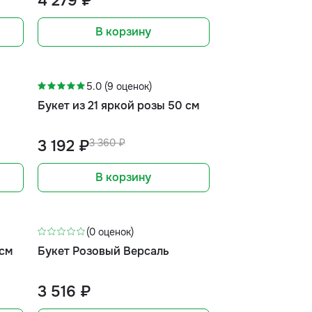
4 279 ₽
В корзину
-5%
5.0 (9 оценок)
Букет из 21 яркой розы 50 см
3 192 ₽
3 360 ₽
В корзину
(0 оценок)
 см
Букет Розовый Версаль
3 516 ₽