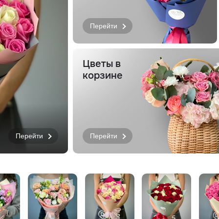
Перейти
Цветы в
корзине
Перейти
Перейти