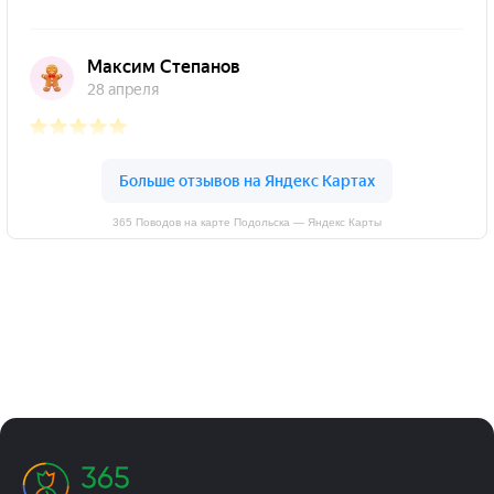
365 Поводов на карте Подольска — Яндекс Карты