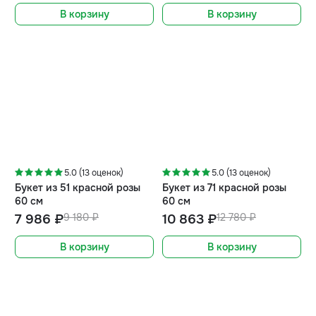
В корзину
В корзину
-13%
-15%
5.0 (13 оценок)
5.0 (13 оценок)
Букет из 51 красной розы
Букет из 71 красной розы
60 см
60 см
7 986 ₽
9 180 ₽
10 863 ₽
12 780 ₽
В корзину
В корзину