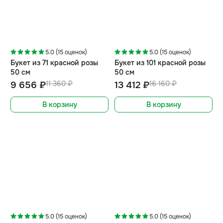
-15%
-17%
5.0 (15 оценок)
5.0 (15 оценок)
Букет из 71 красной розы
Букет из 101 красной розы
50 см
50 см
9 656 ₽
11 360 ₽
13 412 ₽
16 160 ₽
В корзину
В корзину
-20%
-20%
5.0 (15 оценок)
5.0 (15 оценок)