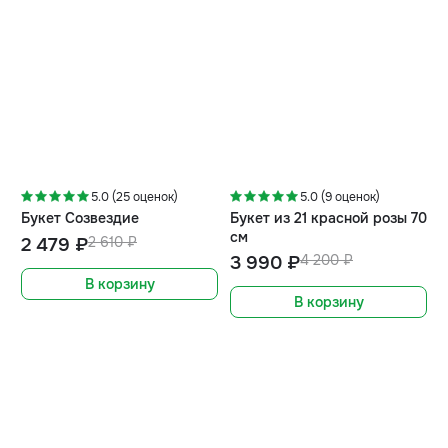
-5%
-5%
5.0 (25 оценок)
5.0 (9 оценок)
Букет Созвездие
Букет из 21 красной розы 70
см
2 479 ₽
2 610 ₽
3 990 ₽
4 200 ₽
В корзину
В корзину