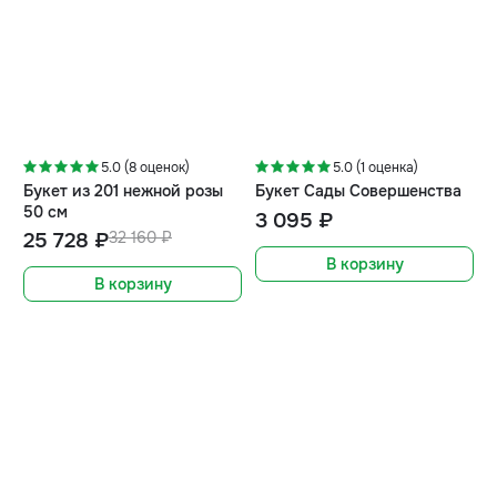
-20%
5.0 (8 оценок)
5.0 (1 оценка)
Букет из 201 нежной розы
Букет Сады Совершенства
50 см
3 095 ₽
25 728 ₽
32 160 ₽
В корзину
В корзину
-5%