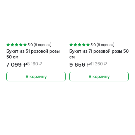
-13%
-15%
5.0 (9 оценок)
5.0 (9 оценок)
Букет из 51 розовой розы
Букет из 71 розовой розы 50
50 см
см
7 099 ₽
8 160 ₽
9 656 ₽
11 360 ₽
В корзину
В корзину
-17%
-20%