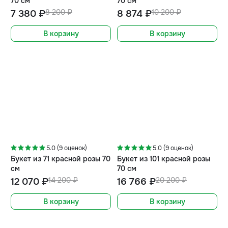
70 см
70 см
7 380 ₽
8 200 ₽
8 874 ₽
10 200 ₽
В корзину
В корзину
-15%
-17%
5.0 (9 оценок)
5.0 (9 оценок)
Букет из 71 красной розы 70
Букет из 101 красной розы
см
70 см
12 070 ₽
14 200 ₽
16 766 ₽
20 200 ₽
В корзину
В корзину