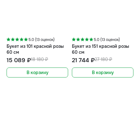
-17%
-20%
5.0 (13 оценок)
5.0 (13 оценок)
Букет из 101 красной розы
Букет из 151 красной розы
60 см
60 см
15 089 ₽
18 180 ₽
21 744 ₽
27 180 ₽
В корзину
В корзину
-20%