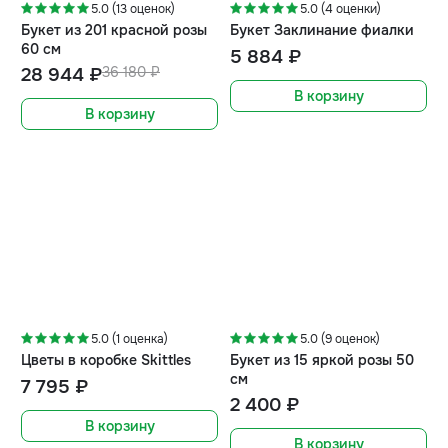
5.0 (13 оценок)
5.0 (4 оценки)
Букет из 201 красной розы
Букет Заклинание фиалки
60 см
5 884 ₽
28 944 ₽
36 180 ₽
В корзину
В корзину
5.0 (1 оценка)
5.0 (9 оценок)
Цветы в коробке Skittles
Букет из 15 яркой розы 50
см
7 795 ₽
2 400 ₽
В корзину
В корзину