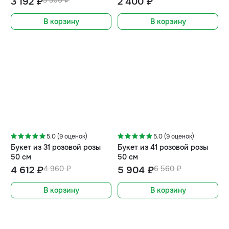
3 192 ₽
3 360 ₽
2 400 ₽
В корзину
В корзину
-7%
-10%
5.0 (9 оценок)
5.0 (9 оценок)
Букет из 31 розовой розы
Букет из 41 розовой розы
50 см
50 см
4 612 ₽
4 960 ₽
5 904 ₽
6 560 ₽
В корзину
В корзину