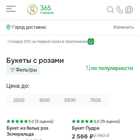
Город доставки:
Изменить
Скидка 10% на первый заказ в приложении
Букеты с розами
по популярности
Фильтры
Цена до:
2500
3500
5500
7500
-5%
-7%
5.0 (5 оценок)
5.0 (15 оценок)
Букет из белых роз
Букет Пудра
Эсмиральда
2 566 ₽
2 760 ₽