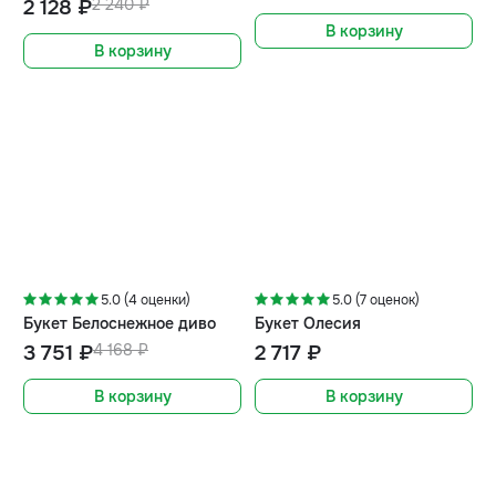
2 128 ₽
2 240 ₽
В корзину
В корзину
-10%
5.0 (4 оценки)
5.0 (7 оценок)
Букет Белоснежное диво
Букет Олесия
3 751 ₽
4 168 ₽
2 717 ₽
В корзину
В корзину