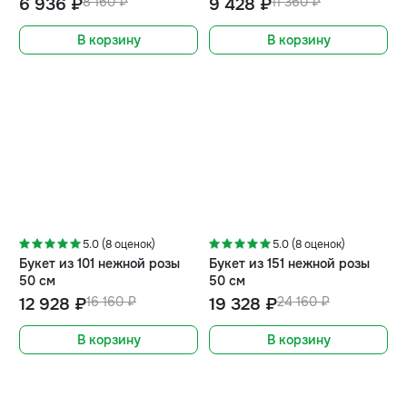
6 936 ₽
8 160 ₽
9 428 ₽
11 360 ₽
В корзину
В корзину
-20%
-20%
5.0 (8 оценок)
5.0 (8 оценок)
Букет из 101 нежной розы
Букет из 151 нежной розы
50 см
50 см
12 928 ₽
16 160 ₽
19 328 ₽
24 160 ₽
В корзину
В корзину