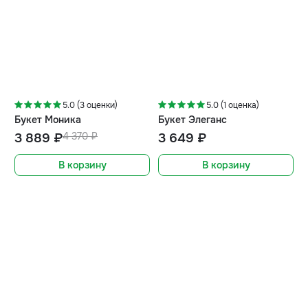
-11%
5.0 (3 оценки)
5.0 (1 оценка)
Букет Моника
Букет Элеганс
3 889 ₽
4 370 ₽
3 649 ₽
В корзину
В корзину