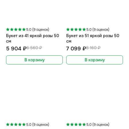
-10%
-13%
5.0 (9 оценок)
5.0 (9 оценок)
Букет из 41 яркой розы 50
Букет из 51 яркой розы 50
см
см
5 904 ₽
6 560 ₽
7 099 ₽
8 160 ₽
В корзину
В корзину
-15%
-17%
5.0 (9 оценок)
5.0 (9 оценок)