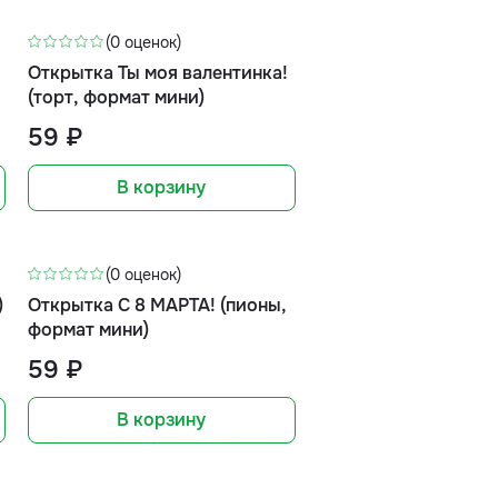
(0 оценок)
Открытка Ты моя валентинка!
(торт, формат мини)
59 ₽
В корзину
(0 оценок)
)
Открытка С 8 МАРТА! (пионы,
формат мини)
59 ₽
В корзину