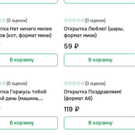
(0 оценок)
(0 оценок)
тка Нет ничего милее
Открытка Люблю! (шары,
ов (кот, формат мини)
формат мини)
₽
59 ₽
В корзину
В корзину
(0 оценок)
(0 оценок)
тка Горжусь тобой
Открытка Поздравляем!
й день (машина,
(формат А6)
т мини)
₽
119 ₽
В корзину
В корзину