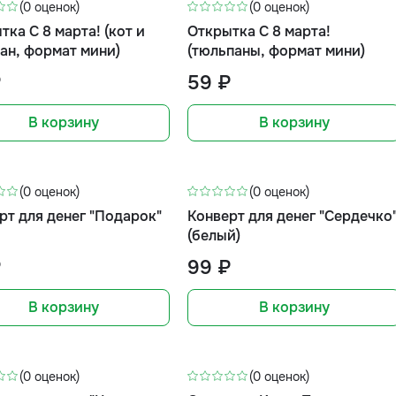
(0 оценок)
(0 оценок)
тка С 8 марта! (кот и
Открытка С 8 марта!
ан, формат мини)
(тюльпаны, формат мини)
₽
59 ₽
В корзину
В корзину
(0 оценок)
(0 оценок)
рт для денег "Подарок"
Конверт для денег "Сердечко
(белый)
₽
99 ₽
В корзину
В корзину
(0 оценок)
(0 оценок)