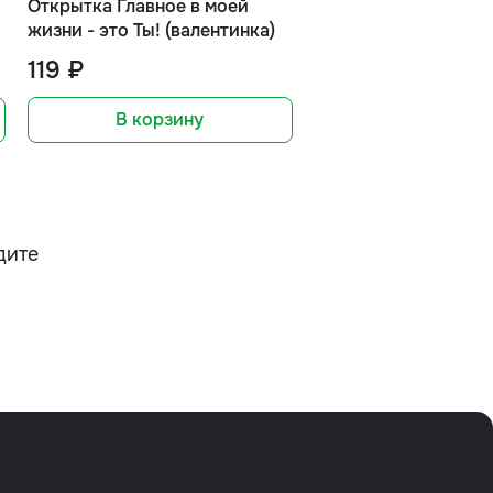
Открытка Главное в моей
жизни - это Ты! (валентинка)
119 ₽
В корзину
дите