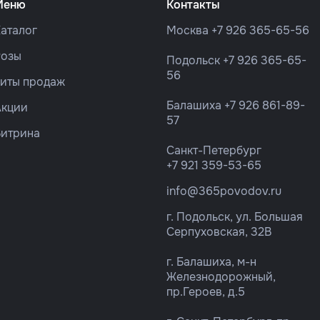
Меню
Контакты
аталог
Москва
+7 926 365-65-56
Розы
Подольск
+7 926 365-65-
56
Хиты продаж
Балашиха
+7 926 861-89-
Акции
57
Витрина
Санкт-Петербург
+7 921 359-53-65
info@365povodov.ru
г. Подольск, ул. Большая
Серпуховская, 32В
г. Балашиха, м-н
Железнодорожный,
пр.Героев, д.5