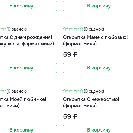
В корзину
В корзину
(0 оценок)
(0 оценок)
тка С днем рождения!
Открытка Маме с любовью!
нкулюсы, формат мини)
(формат мини)
₽
59 ₽
В корзину
В корзину
(0 оценок)
(0 оценок)
тка Моей любимке!
Открытка С нежностью!
ат мини)
(формат мини)
₽
59 ₽
В корзину
В корзину