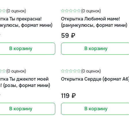
(0 оценок)
(0 оценок)
тка Ты прекрасна!
Открытка Любимой маме!
нкулюсы, формат мини)
(ранункулюсы, формат мини)
₽
59 ₽
В корзину
В корзину
(0 оценок)
(0 оценок)
тка Ты джекпот моей
Открытка Сердце (формат А6
! (розы, формат мини)
₽
119 ₽
В корзину
В корзину