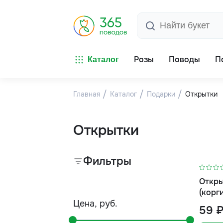
Розы
Поводы
П
Каталог
Главная
Каталог
Подарки
Открытки
Открытки
Фильтры
Откры
(корг
Цена, руб.
59 