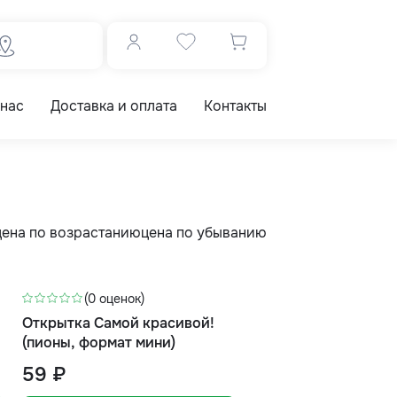
 нас
Доставка и оплата
Контакты
цена по возрастанию
цена по убыванию
(0 оценок)
Открытка Самой красивой!
(пионы, формат мини)
59 ₽