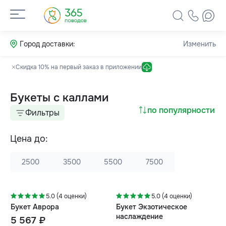
Город доставки:
Изменить
Скидка 10% на первый заказ в приложении
Букеты с каллами
по популярности
Фильтры
Цена до:
2500
3500
5500
7500
5.0 (4 оценки)
5.0 (4 оценки)
Букет Аврора
Букет Экзотическое
наслаждение
5 567 ₽