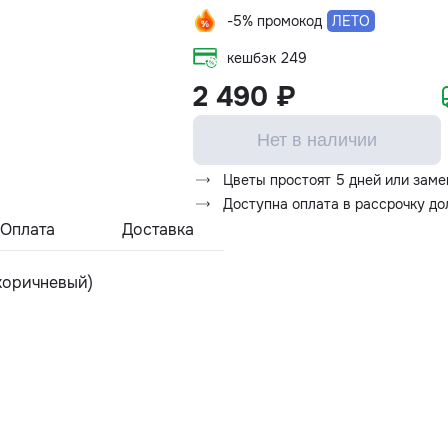
-5% промокод
ЛЕТО
кешбэк
249
2 490 ₽
Нет в наличии
Цветы простоят 5 дней или заме
Доступна оплата в рассрочку д
Оплата
Доставка
-коричневый)