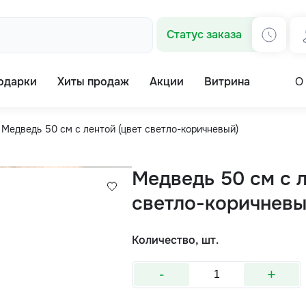
Статус заказа
одарки
Хиты продаж
Акции
Витрина
О
Медведь 50 см с лентой (цвет светло-коричневый)
Медведь 50 см с л
светло-коричневы
Количество, шт.
-
+