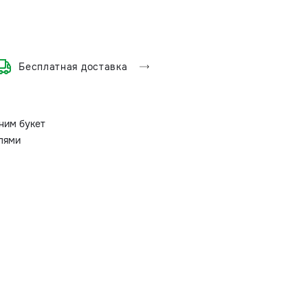
Бесплатная доставка
ним букет
олями