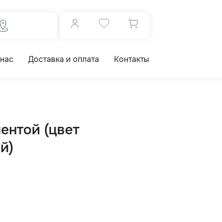
 нас
Доставка и оплата
Контакты
ентой (цвет
й)