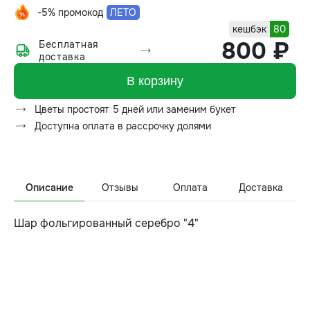
-5% промокод
ЛЕТО
кешбэк
80
800 ₽
Бесплатная
доставка
В корзину
Цветы простоят 5 дней или заменим букет
Доступна оплата в рассрочку долями
Описание
Отзывы
Оплата
Доставка
Шар фольгированный серебро "4"