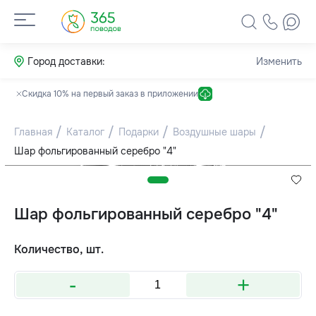
Город доставки:
Изменить
Скидка 10% на первый заказ в приложении
Главная
Каталог
Подарки
Воздушные шары
Шар фольгированный серебро "4"
Шар фольгированный серебро "4"
Количество, шт.
-
+