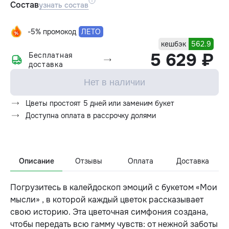
Состав
узнать состав
-5% промокод
ЛЕТО
кешбэк
562.9
5 629 ₽
Бесплатная
доставка
Нет в наличии
Цветы простоят 5 дней или заменим букет
Доступна оплата в рассрочку долями
Описание
Отзывы
Оплата
Доставка
Погрузитесь в калейдоскоп эмоций с букетом «Мои
мысли» , в которой каждый цветок рассказывает
свою историю. Эта цветочная симфония создана,
чтобы передать всю гамму чувств: от нежной заботы