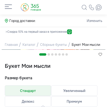
Город доставки:
Изменить
Скидка 10% на первый заказ в приложении
Главная
Каталог
Сборные букеты
Букет Мои мысли
Букет Мои мысли
Размер букета
Стандарт
Увеличенный
Делюкс
Премиум