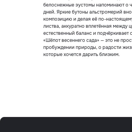
белоснежные эустомы напоминают о ч
дней. Яркие бутоны альстромерий вно
композицию и делая её по-настоящем
листва, аккуратно вплетённая между ц
естественный баланс и подчёркивает с
«Шёпот весеннего сада» — это не прост
пробуждении природы, о радости жизн
которые хочется дарить близким.