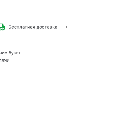
Бесплатная доставка
ним букет
олями