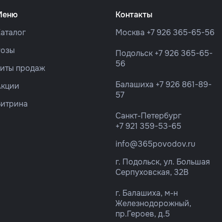
Меню
Контакты
аталог
Москва
+7 926 365-65-56
Розы
Подольск
+7 926 365-65-
56
Хиты продаж
Балашиха
+7 926 861-89-
Акции
57
Витрина
Санкт-Петербург
+7 921 359-53-65
info@365povodov.ru
г. Подольск, ул. Большая
Серпуховская, 32В
г. Балашиха, м-н
Железнодорожный,
пр.Героев, д.5