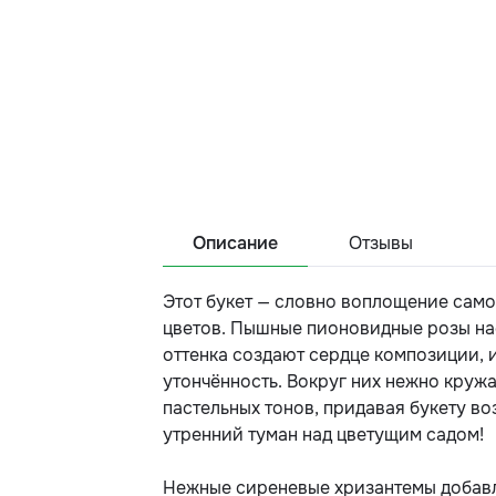
Описание
Отзывы
Этот букет — словно воплощение само
цветов. Пышные пионовидные розы н
оттенка создают сердце композиции, 
утончённость. Вокруг них нежно круж
пастельных тонов, придавая букету во
утренний туман над цветущим садом!
Нежные сиреневые хризантемы добавл