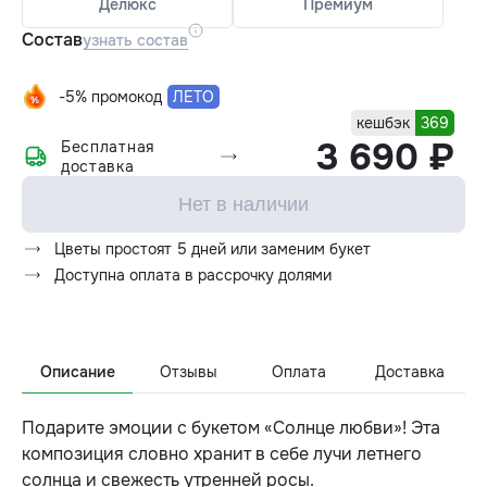
Делюкс
Премиум
Состав
узнать состав
-5% промокод
ЛЕТО
кешбэк
369
3 690 ₽
Бесплатная
доставка
Нет в наличии
Цветы простоят 5 дней или заменим букет
Доступна оплата в рассрочку долями
Описание
Отзывы
Оплата
Доставка
Подарите эмоции с букетом «Солнце любви»! Эта
композиция словно хранит в себе лучи летнего
солнца и свежесть утренней росы.