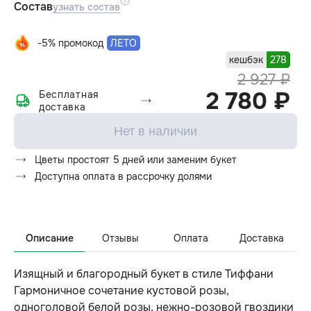
Состав
узнать состав
-5% промокод
ЛЕТО
кешбэк
278
2 927 ₽
2 780 ₽
Бесплатная
доставка
Нет в наличии
Цветы простоят 5 дней или заменим букет
Доступна оплата в рассрочку долями
Описание
Отзывы
Оплата
Доставка
Изящный и благородный букет в стиле Тиффани
Гармоничное сочетание кустовой розы,
одноголовой белой розы, нежно-розовой гвоздики