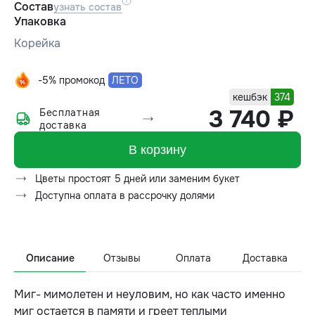
Состав
узнать состав
Упаковка
Корейка
-5% промокод
ЛЕТО
кешбэк
374
3 740 ₽
Бесплатная
доставка
В корзину
Цветы простоят 5 дней или заменим букет
Доступна оплата в рассрочку долями
Описание
Отзывы
Оплата
Доставка
Миг- мимолетен и неуловим, но как часто именно
миг остается в памяти и греет теплыми