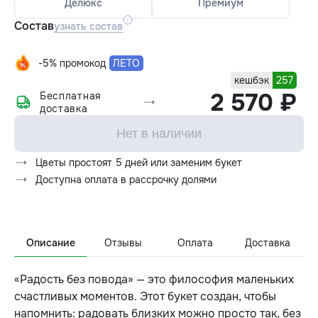
Делюкс
Премиум
Состав
узнать состав
-5% промокод
ЛЕТО
кешбэк
257
2 570 ₽
Бесплатная
доставка
Нет в наличии
Цветы простоят 5 дней или заменим букет
Доступна оплата в рассрочку долями
Описание
Отзывы
Оплата
Доставка
«Радость без повода» — это философия маленьких
счастливых моментов. Этот букет создан, чтобы
напомнить: радовать близких можно просто так, без