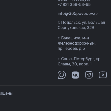
+7 921 359-53-65
info@365povodov.ru
г. Подольск, ул. Большая
Серпуховская, 32В
г. Балашиха, м-н
Железнодорожный,
пр.Героев, д.5
г. Санкт-Петербург, пр.
Славы, 30, корп. 1
щищены