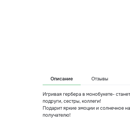
Описание
Отзывы
Игривая гербера в монобукете- стане
подруги, сестры, коллеги!
Подарит яркие эмоции и солнечное н
получателю!