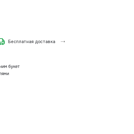
Бесплатная доставка
ним букет
олями