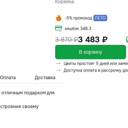
Корейка
-5% промокод
ЛЕТО
кешбэк
348.3
3 483 ₽
3 870 ₽
В корзину
Цветы простоят 5 дней или заме
Доступна оплата в рассрочку д
Оплата
Доставка
т отличным подарком для
астроение своему