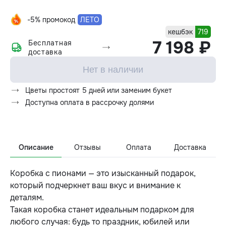
-5% промокод
ЛЕТО
кешбэк
719
7 198 ₽
Бесплатная
доставка
Нет в наличии
Цветы простоят 5 дней или заменим букет
Доступна оплата в рассрочку долями
Описание
Отзывы
Оплата
Доставка
Коробка с пионами — это изысканный подарок,
который подчеркнет ваш вкус и внимание к
деталям.
Такая коробка станет идеальным подарком для
любого случая: будь то праздник, юбилей или