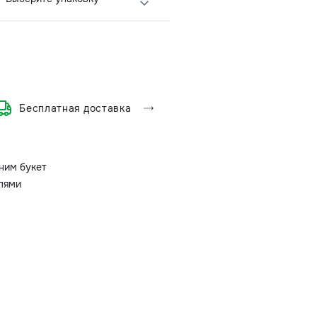
Бесплатная доставка
ним букет
олями