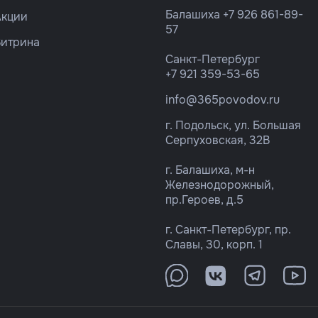
Балашиха
+7 926 861-89-
Акции
57
Витрина
Санкт-Петербург
+7 921 359-53-65
info@365povodov.ru
г. Подольск, ул. Большая
Серпуховская, 32В
г. Балашиха, м-н
Железнодорожный,
пр.Героев, д.5
г. Санкт-Петербург, пр.
Славы, 30, корп. 1