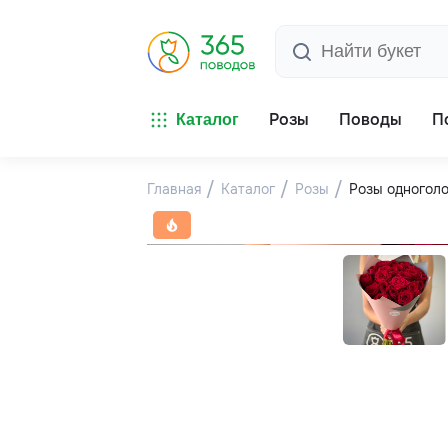
Розы
Поводы
П
Каталог
Главная
Каталог
Розы
Розы одногол