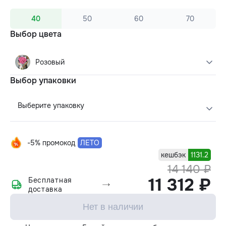
40
50
60
70
Выбор цвета
Розовый
Выбор упаковки
Выберите упаковку
-5% промокод
ЛЕТО
кешбэк
1131.2
14 140 ₽
11 312 ₽
Бесплатная
доставка
Нет в наличии