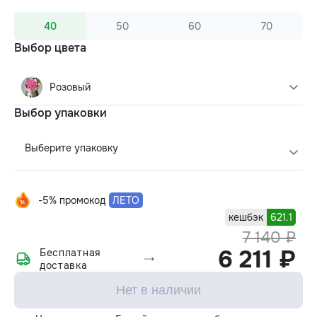
40
50
60
70
Выбор цвета
Розовый
Выбор упаковки
Выберите упаковку
-5% промокод
ЛЕТО
кешбэк
621.1
7 140 ₽
6 211 ₽
Бесплатная
доставка
Нет в наличии