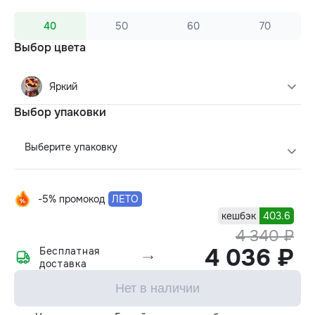
40
50
60
70
Выбор цвета
Яркий
Выбор упаковки
Выберите упаковку
-5% промокод
ЛЕТО
кешбэк
403.6
4 340 ₽
4 036 ₽
Бесплатная
доставка
Нет в наличии