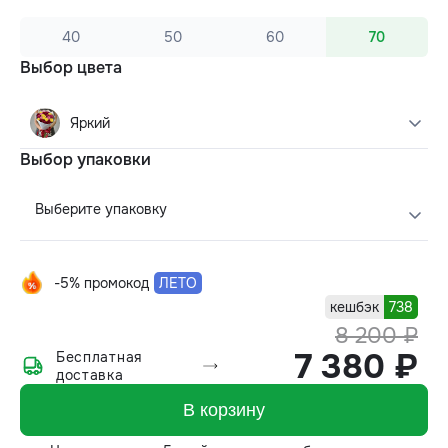
40
50
60
70
Выбор цвета
Яркий
Выбор упаковки
Выберите упаковку
-5% промокод
ЛЕТО
кешбэк
738
8 200 ₽
7 380 ₽
Бесплатная
доставка
В корзину