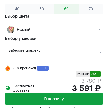
40
50
60
70
Выбор цвета
Нежный
Выбор упаковки
Выберите упаковку
-5% промокод
ЛЕТО
кешбэк
359.1
3 780 ₽
3 591 ₽
Бесплатная
доставка
В корзину